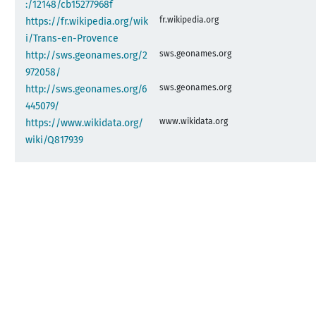
:/12148/cb15277968f
fr.wikipedia.org
https://fr.wikipedia.org/wik
i/Trans-en-Provence
sws.geonames.org
http://sws.geonames.org/2
972058/
sws.geonames.org
http://sws.geonames.org/6
445079/
www.wikidata.org
https://www.wikidata.org/
wiki/Q817939