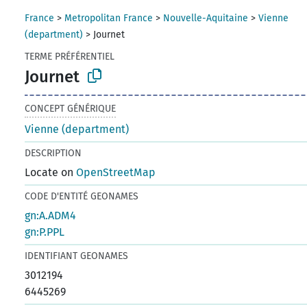
France
>
Metropolitan France
>
Nouvelle-Aquitaine
>
Vienne
(department)
>
Journet
TERME PRÉFÉRENTIEL
Journet
CONCEPT GÉNÉRIQUE
Vienne (department)
DESCRIPTION
Locate on
OpenStreetMap
CODE D'ENTITÉ GEONAMES
gn:A.ADM4
gn:P.PPL
IDENTIFIANT GEONAMES
3012194
6445269