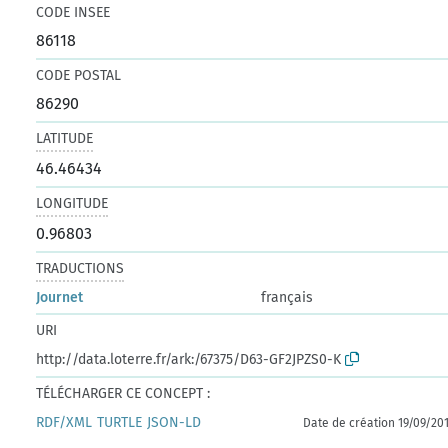
CODE INSEE
86118
CODE POSTAL
86290
LATITUDE
46.46434
LONGITUDE
0.96803
TRADUCTIONS
Journet
français
URI
http://data.loterre.fr/ark:/67375/D63-GF2JPZS0-K
TÉLÉCHARGER CE CONCEPT :
RDF/XML
TURTLE
JSON-LD
Date de création 19/09/20