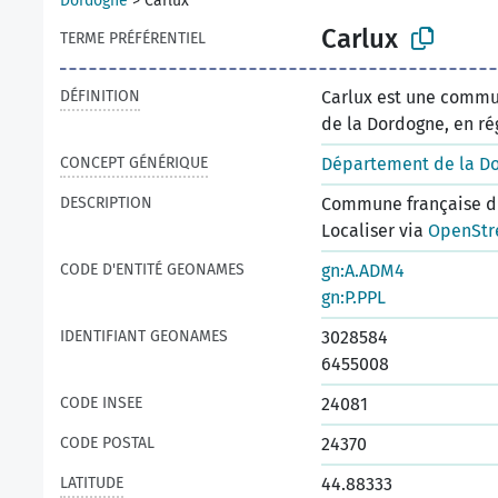
Dordogne
>
Carlux
Carlux
TERME PRÉFÉRENTIEL
DÉFINITION
Carlux est une commu
de la Dordogne, en ré
CONCEPT GÉNÉRIQUE
Département de la D
DESCRIPTION
Commune française du
Localiser via
OpenStr
CODE D'ENTITÉ GEONAMES
gn:A.ADM4
gn:P.PPL
IDENTIFIANT GEONAMES
3028584
6455008
CODE INSEE
24081
CODE POSTAL
24370
LATITUDE
44.88333