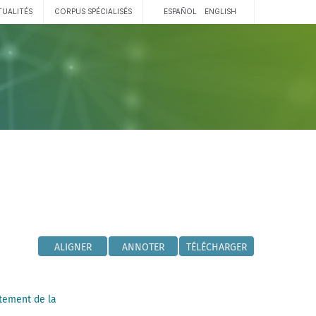
TUALITÉS
CORPUS SPÉCIALISÉS
ESPAÑOL
ENGLISH
ALIGNER
ANNOTER
TÉLÉCHARGER
tement de la