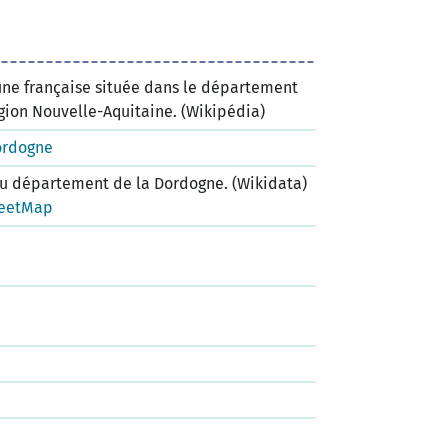
ne française située dans le département
gion Nouvelle-Aquitaine. (Wikipédia)
ordogne
 département de la Dordogne. (Wikidata)
eetMap