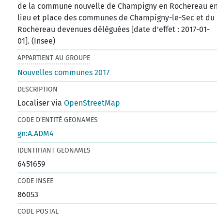
de la commune nouvelle de Champigny en Rochereau e
lieu et place des communes de Champigny-le-Sec et du
Rochereau devenues déléguées [date d'effet : 2017-01-
01]. (Insee)
APPARTIENT AU GROUPE
Nouvelles communes 2017
DESCRIPTION
Localiser via
OpenStreetMap
CODE D'ENTITÉ GEONAMES
gn:A.ADM4
IDENTIFIANT GEONAMES
6451659
CODE INSEE
86053
CODE POSTAL