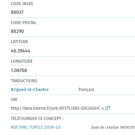
CODE INSEE
86037
CODE POSTAL
86290
LATITUDE
46.39444
LONGITUDE
1.08708
TRADUCTIONS
Brigueil-le-Chantre
français
URI
http://data.loterre.fr/ark:/67375/D63-G5CJGGHC-L
TÉLÉCHARGER CE CONCEPT :
RDF/XML
TURTLE
JSON-LD
Date de création 19/09/20