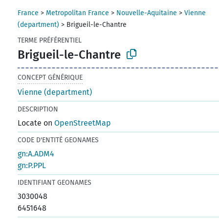
France
>
Metropolitan France
>
Nouvelle-Aquitaine
>
Vienne
(department)
>
Brigueil-le-Chantre
TERME PRÉFÉRENTIEL
Brigueil-le-Chantre
CONCEPT GÉNÉRIQUE
Vienne (department)
DESCRIPTION
Locate on
OpenStreetMap
CODE D'ENTITÉ GEONAMES
gn:A.ADM4
gn:P.PPL
IDENTIFIANT GEONAMES
3030048
6451648