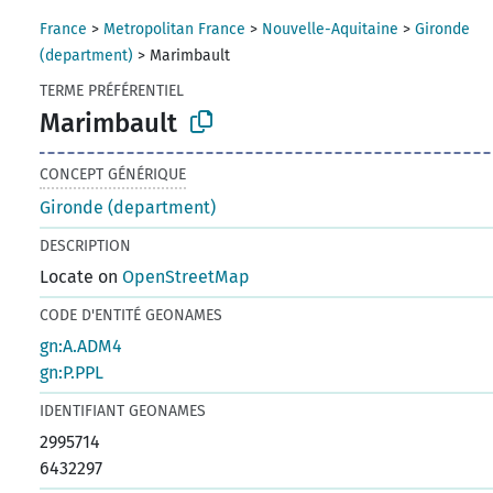
France
>
Metropolitan France
>
Nouvelle-Aquitaine
>
Gironde
(department)
>
Marimbault
TERME PRÉFÉRENTIEL
Marimbault
CONCEPT GÉNÉRIQUE
Gironde (department)
DESCRIPTION
Locate on
OpenStreetMap
CODE D'ENTITÉ GEONAMES
gn:A.ADM4
gn:P.PPL
IDENTIFIANT GEONAMES
2995714
6432297