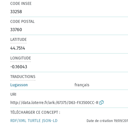
CODE INSEE
33258
CODE POSTAL
33760
LATITUDE
44.7514
LONGITUDE
-0.16043
TRADUCTIONS
Lugasson
français
URI
http://data.loterre.fr/ark:/67375/D63-FX3500CC-R
TÉLÉCHARGER CE CONCEPT :
RDF/XML
TURTLE
JSON-LD
Date de création 19/09/20