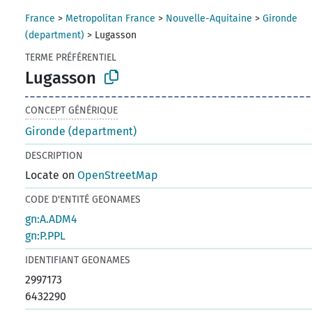
France
>
Metropolitan France
>
Nouvelle-Aquitaine
>
Gironde
(department)
>
Lugasson
TERME PRÉFÉRENTIEL
Lugasson
CONCEPT GÉNÉRIQUE
Gironde (department)
DESCRIPTION
Locate on
OpenStreetMap
CODE D'ENTITÉ GEONAMES
gn:A.ADM4
gn:P.PPL
IDENTIFIANT GEONAMES
2997173
6432290