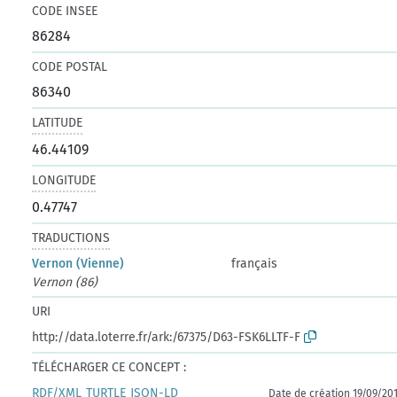
CODE INSEE
86284
CODE POSTAL
86340
LATITUDE
46.44109
LONGITUDE
0.47747
TRADUCTIONS
Vernon (Vienne)
français
Vernon (86)
URI
http://data.loterre.fr/ark:/67375/D63-FSK6LLTF-F
TÉLÉCHARGER CE CONCEPT :
RDF/XML
TURTLE
JSON-LD
Date de création 19/09/20