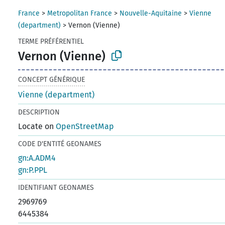
France
>
Metropolitan France
>
Nouvelle-Aquitaine
>
Vienne
(department)
>
Vernon (Vienne)
TERME PRÉFÉRENTIEL
Vernon (Vienne)
CONCEPT GÉNÉRIQUE
Vienne (department)
DESCRIPTION
Locate on
OpenStreetMap
CODE D'ENTITÉ GEONAMES
gn:A.ADM4
gn:P.PPL
IDENTIFIANT GEONAMES
2969769
6445384