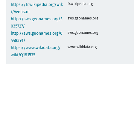
fr.wikipedia.org
https://fr.wikipedia.org/wik
i/Avensan
sws.geonames.org
http://sws.geonames.org/3
035727/
sws.geonames.org
http://sws.geonames.org/6
448391/
www.wikidata.org
https://www.wikidata.org/
wiki/Q181535