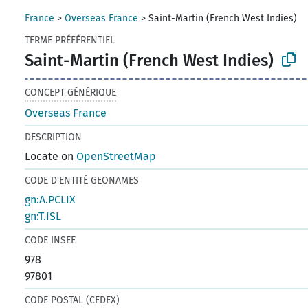
France
>
Overseas France
>
Saint-Martin (French West Indies)
TERME PRÉFÉRENTIEL
Saint-Martin (French West Indies)
CONCEPT GÉNÉRIQUE
Overseas France
DESCRIPTION
Locate on
OpenStreetMap
CODE D'ENTITÉ GEONAMES
gn:A.PCLIX
gn:T.ISL
CODE INSEE
978
97801
CODE POSTAL (CEDEX)