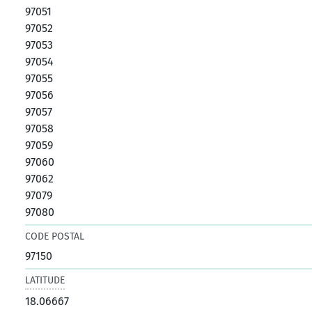
97051
97052
97053
97054
97055
97056
97057
97058
97059
97060
97062
97079
97080
CODE POSTAL
97150
LATITUDE
18.06667