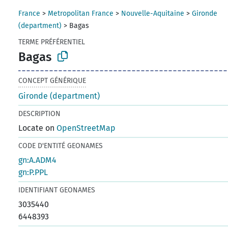
France
>
Metropolitan France
>
Nouvelle-Aquitaine
>
Gironde
(department)
>
Bagas
TERME PRÉFÉRENTIEL
Bagas
CONCEPT GÉNÉRIQUE
Gironde (department)
DESCRIPTION
Locate on
OpenStreetMap
CODE D'ENTITÉ GEONAMES
gn:A.ADM4
gn:P.PPL
IDENTIFIANT GEONAMES
3035440
6448393