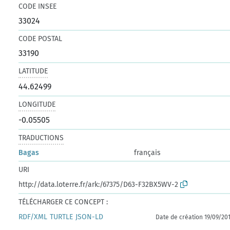
CODE INSEE
33024
CODE POSTAL
33190
LATITUDE
44.62499
LONGITUDE
-0.05505
TRADUCTIONS
Bagas
français
URI
http://data.loterre.fr/ark:/67375/D63-F32BX5WV-2
TÉLÉCHARGER CE CONCEPT :
RDF/XML
TURTLE
JSON-LD
Date de création 19/09/20