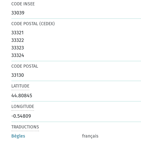
CODE INSEE
33039
CODE POSTAL (CEDEX)
33321
33322
33323
33324
CODE POSTAL
33130
LATITUDE
44.80845
LONGITUDE
-0.54809
TRADUCTIONS
Bègles
français