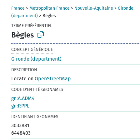
France
>
Metropolitan France
>
Nouvelle-Aquitaine
>
Gironde
(department)
>
Bègles
TERME PRÉFÉRENTIEL
Bègles
CONCEPT GÉNÉRIQUE
Gironde (department)
DESCRIPTION
Locate on
OpenStreetMap
CODE D'ENTITÉ GEONAMES
gn:A.ADM4
gn:P.PPL
IDENTIFIANT GEONAMES
3033881
6448403