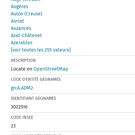
Augères
Aulon (Creuse)
Auriat
Auzances
Azat-Châtenet
Azerables
[voir toutes les 255 valeurs]
DESCRIPTION
Locate on
OpenStreetMap
CODE D'ENTITÉ GEONAMES
gn:A.ADM2
IDENTIFIANT GEONAMES
3022516
CODE INSEE
23