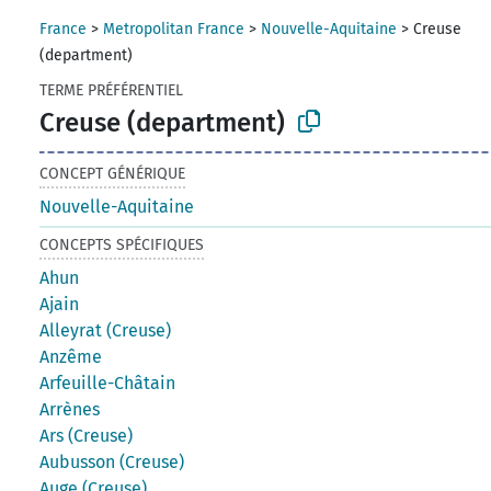
France
>
Metropolitan France
>
Nouvelle-Aquitaine
>
Creuse
(department)
TERME PRÉFÉRENTIEL
Creuse (department)
CONCEPT GÉNÉRIQUE
Nouvelle-Aquitaine
CONCEPTS SPÉCIFIQUES
Ahun
Ajain
Alleyrat (Creuse)
Anzême
Arfeuille-Châtain
Arrènes
Ars (Creuse)
Aubusson (Creuse)
Auge (Creuse)