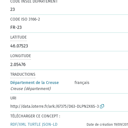
CODE INSEE DÉPARTEMENT
23
CODE ISO 3166-2
FR-23
LATITUDE
46.07523
LONGITUDE
2.05476
TRADUCTIONS
Département de la Creuse
français
Creuse (département)
URI
http://data.loterre.fr/ark:/67375/D63-DLPN2X6S-3
TÉLÉCHARGER CE CONCEPT :
RDF/XML
TURTLE
JSON-LD
Date de création 19/09/20