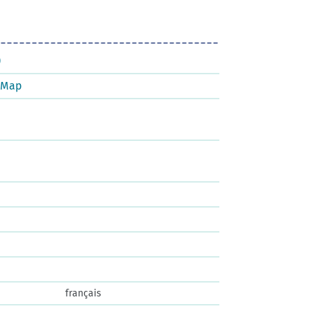
)
tMap
français