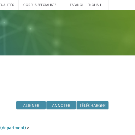
TUALITÉS
CORPUS SPÉCIALISÉS
ESPAÑOL
ENGLISH
ALIGNER
ANNOTER
TÉLÉCHARGER
 (department)
>