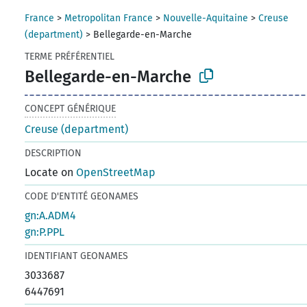
France
>
Metropolitan France
>
Nouvelle-Aquitaine
>
Creuse
(department)
>
Bellegarde-en-Marche
TERME PRÉFÉRENTIEL
Bellegarde-en-Marche
CONCEPT GÉNÉRIQUE
Creuse (department)
DESCRIPTION
Locate on
OpenStreetMap
CODE D'ENTITÉ GEONAMES
gn:A.ADM4
gn:P.PPL
IDENTIFIANT GEONAMES
3033687
6447691