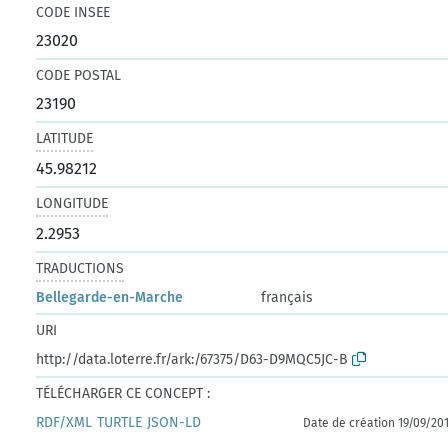
CODE INSEE
23020
CODE POSTAL
23190
LATITUDE
45.98212
LONGITUDE
2.2953
TRADUCTIONS
Bellegarde-en-Marche
français
URI
http://data.loterre.fr/ark:/67375/D63-D9MQC5JC-B
TÉLÉCHARGER CE CONCEPT :
RDF/XML
TURTLE
JSON-LD
Date de création 19/09/20