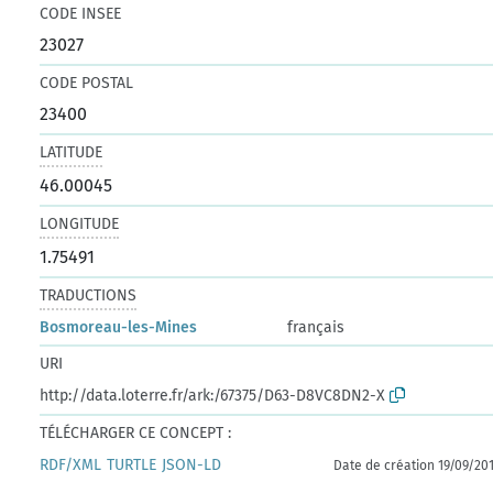
CODE INSEE
23027
CODE POSTAL
23400
LATITUDE
46.00045
LONGITUDE
1.75491
TRADUCTIONS
Bosmoreau-les-Mines
français
URI
http://data.loterre.fr/ark:/67375/D63-D8VC8DN2-X
TÉLÉCHARGER CE CONCEPT :
RDF/XML
TURTLE
JSON-LD
Date de création 19/09/20