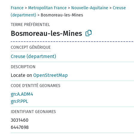
France
>
Metropolitan France
>
Nouvelle-Aquitaine
>
Creuse
(department)
>
Bosmoreau-les-Mines
TERME PRÉFÉRENTIEL
Bosmoreau-les-Mines
CONCEPT GÉNÉRIQUE
Creuse (department)
DESCRIPTION
Locate on
OpenStreetMap
CODE D'ENTITÉ GEONAMES
gn:A.ADM4
gn:P.PPL
IDENTIFIANT GEONAMES
3031460
6447698