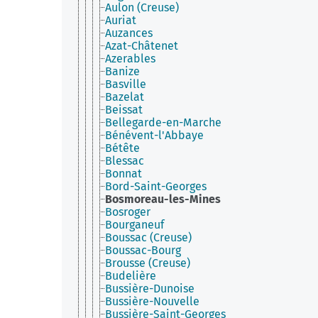
Aulon (Creuse)
Auriat
Auzances
Azat-Châtenet
Azerables
Banize
Basville
Bazelat
Beissat
Bellegarde-en-Marche
Bénévent-l'Abbaye
Bétête
Blessac
Bonnat
Bord-Saint-Georges
Bosmoreau-les-Mines
Bosroger
Bourganeuf
Boussac (Creuse)
Boussac-Bourg
Brousse (Creuse)
Budelière
Bussière-Dunoise
Bussière-Nouvelle
Bussière-Saint-Georges