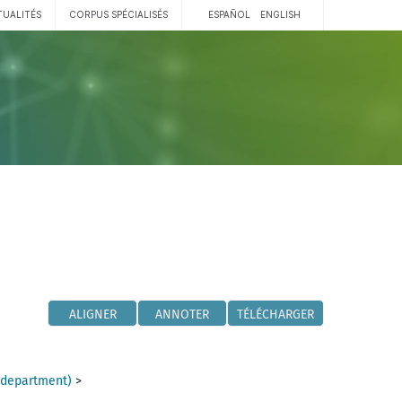
TUALITÉS
CORPUS SPÉCIALISÉS
ESPAÑOL
ENGLISH
ALIGNER
ANNOTER
TÉLÉCHARGER
(department)
>