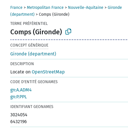
France
>
Metropolitan France
>
Nouvelle-Aquitaine
>
Gironde
(department)
>
Comps (Gironde)
TERME PRÉFÉRENTIEL
Comps (Gironde)
CONCEPT GÉNÉRIQUE
Gironde (department)
DESCRIPTION
Locate on
OpenStreetMap
CODE D'ENTITÉ GEONAMES
gn:A.ADM4
gn:P.PPL
IDENTIFIANT GEONAMES
3024054
6432196