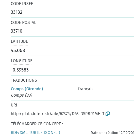
CODE INSEE
33132
CODE POSTAL
33710
LATITUDE
45.068
LONGITUDE
-0.59583
TRADUCTIONS
Comps (Gironde)
français
Comps (33)
URI
http://data.loterre.fr/ark:/67375/D63-D5RBR1MH-T
TÉLÉCHARGER CE CONCEPT :
RDF/XML
TURTLE
JSON-LD
Date de création 19/09/20