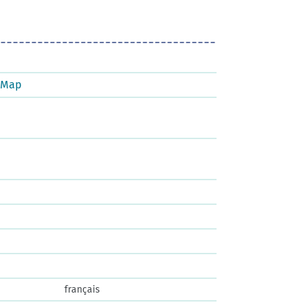
tMap
français