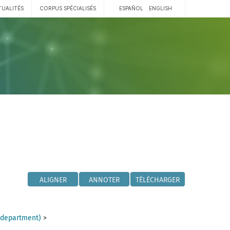
TUALITÉS
CORPUS SPÉCIALISÉS
ESPAÑOL
ENGLISH
ALIGNER
ANNOTER
TÉLÉCHARGER
(department)
>