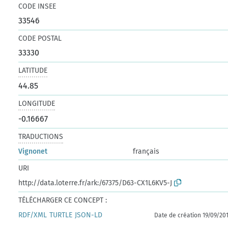
CODE INSEE
33546
CODE POSTAL
33330
LATITUDE
44.85
LONGITUDE
-0.16667
TRADUCTIONS
Vignonet
français
URI
http://data.loterre.fr/ark:/67375/D63-CX1L6KV5-J
TÉLÉCHARGER CE CONCEPT :
RDF/XML
TURTLE
JSON-LD
Date de création 19/09/20