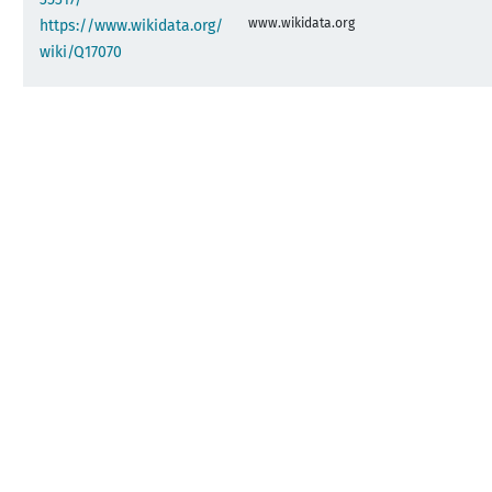
www.wikidata.org
https://www.wikidata.org/
wiki/Q17070