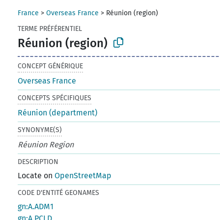
France
>
Overseas France
>
Réunion (region)
TERME PRÉFÉRENTIEL
Réunion (region)
CONCEPT GÉNÉRIQUE
Overseas France
CONCEPTS SPÉCIFIQUES
Réunion (department)
SYNONYME(S)
Réunion Region
DESCRIPTION
Locate on
OpenStreetMap
CODE D'ENTITÉ GEONAMES
gn:A.ADM1
gn:A.PCLD