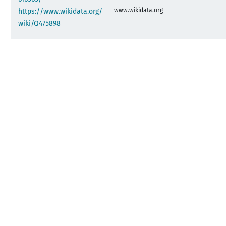
www.wikidata.org
https://www.wikidata.org/
wiki/Q475898