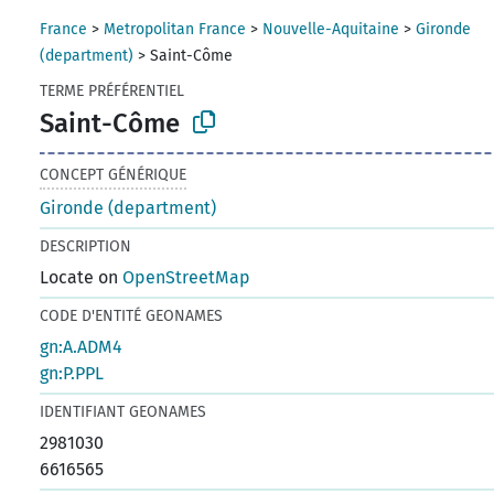
France
>
Metropolitan France
>
Nouvelle-Aquitaine
>
Gironde
(department)
>
Saint-Côme
TERME PRÉFÉRENTIEL
Saint-Côme
CONCEPT GÉNÉRIQUE
Gironde (department)
DESCRIPTION
Locate on
OpenStreetMap
CODE D'ENTITÉ GEONAMES
gn:A.ADM4
gn:P.PPL
IDENTIFIANT GEONAMES
2981030
6616565