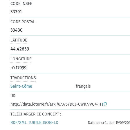
CODE INSEE
33391
CODE POSTAL
33430
LATITUDE
44.42639
LONGITUDE
-0.17999
TRADUCTIONS
Saint-Côme
français
URI
http://data.loterre.fr/ark:/67375/D63-CWK77VG4-H
TÉLÉCHARGER CE CONCEPT :
RDF/XML
TURTLE
JSON-LD
Date de création 19/09/20