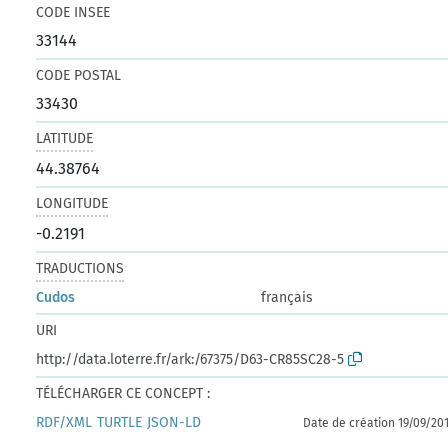
CODE INSEE
33144
CODE POSTAL
33430
LATITUDE
44.38764
LONGITUDE
-0.2191
TRADUCTIONS
Cudos
français
URI
http://data.loterre.fr/ark:/67375/D63-CR85SC28-5
TÉLÉCHARGER CE CONCEPT :
RDF/XML
TURTLE
JSON-LD
Date de création 19/09/20