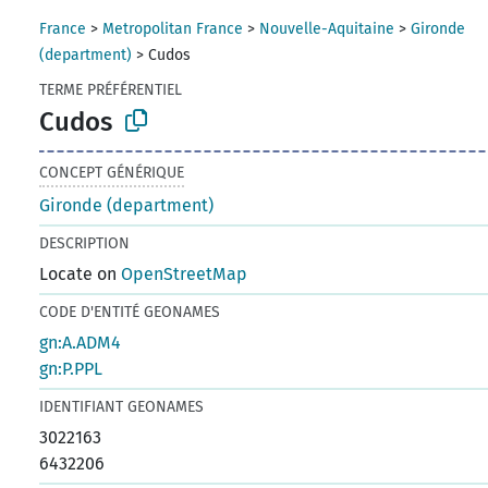
France
>
Metropolitan France
>
Nouvelle-Aquitaine
>
Gironde
(department)
>
Cudos
TERME PRÉFÉRENTIEL
Cudos
CONCEPT GÉNÉRIQUE
Gironde (department)
DESCRIPTION
Locate on
OpenStreetMap
CODE D'ENTITÉ GEONAMES
gn:A.ADM4
gn:P.PPL
IDENTIFIANT GEONAMES
3022163
6432206