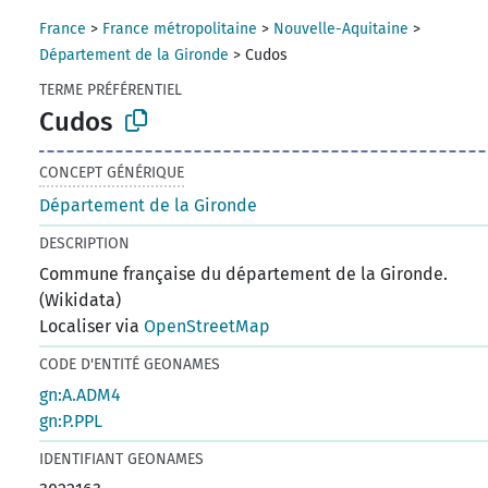
France
>
France métropolitaine
>
Nouvelle-Aquitaine
>
Département de la Gironde
>
Cudos
TERME PRÉFÉRENTIEL
Cudos
CONCEPT GÉNÉRIQUE
Département de la Gironde
DESCRIPTION
Commune française du département de la Gironde.
(Wikidata)
Localiser via
OpenStreetMap
CODE D'ENTITÉ GEONAMES
gn:A.ADM4
gn:P.PPL
IDENTIFIANT GEONAMES