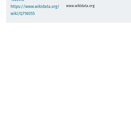
www.wikidata.org
https://www.wikidata.org/
wiki/Q718055