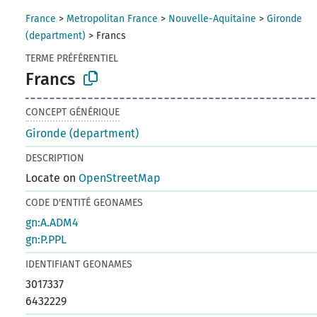
France
>
Metropolitan France
>
Nouvelle-Aquitaine
>
Gironde
(department)
>
Francs
TERME PRÉFÉRENTIEL
Francs
CONCEPT GÉNÉRIQUE
Gironde (department)
DESCRIPTION
Locate on
OpenStreetMap
CODE D'ENTITÉ GEONAMES
gn:A.ADM4
gn:P.PPL
IDENTIFIANT GEONAMES
3017337
6432229