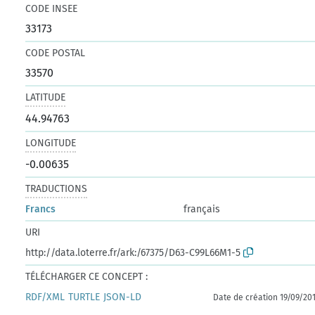
CODE INSEE
33173
CODE POSTAL
33570
LATITUDE
44.94763
LONGITUDE
-0.00635
TRADUCTIONS
Francs
français
URI
http://data.loterre.fr/ark:/67375/D63-C99L66M1-5
TÉLÉCHARGER CE CONCEPT :
RDF/XML
TURTLE
JSON-LD
Date de création 19/09/20