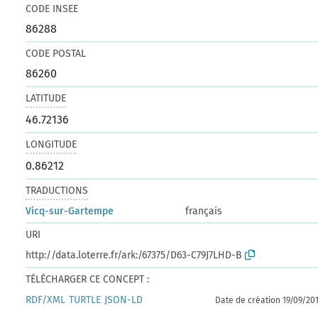
CODE INSEE
86288
CODE POSTAL
86260
LATITUDE
46.72136
LONGITUDE
0.86212
TRADUCTIONS
Vicq-sur-Gartempe
français
URI
http://data.loterre.fr/ark:/67375/D63-C79J7LHD-B
TÉLÉCHARGER CE CONCEPT :
RDF/XML
TURTLE
JSON-LD
Date de création 19/09/20