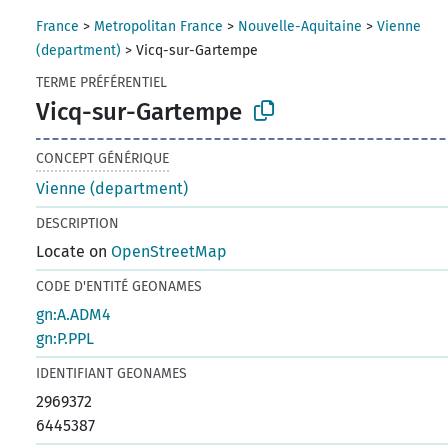
France
>
Metropolitan France
>
Nouvelle-Aquitaine
>
Vienne
(department)
>
Vicq-sur-Gartempe
TERME PRÉFÉRENTIEL
Vicq-sur-Gartempe
CONCEPT GÉNÉRIQUE
Vienne (department)
DESCRIPTION
Locate on
OpenStreetMap
CODE D'ENTITÉ GEONAMES
gn:A.ADM4
gn:P.PPL
IDENTIFIANT GEONAMES
2969372
6445387