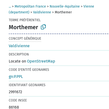
...
>
Metropolitan France
>
Nouvelle-Aquitaine
>
Vienne
(department)
>
Valdivienne
>
Morthemer
TERME PRÉFÉRENTIEL
Morthemer
CONCEPT GÉNÉRIQUE
Valdivienne
DESCRIPTION
Locate on
OpenStreetMap
CODE D'ENTITÉ GEONAMES
gn:P.PPL
IDENTIFIANT GEONAMES
2991672
CODE INSEE
86168