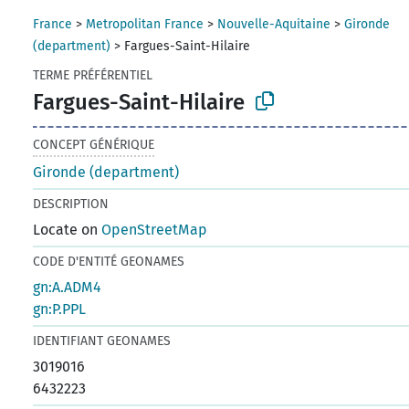
France
>
Metropolitan France
>
Nouvelle-Aquitaine
>
Gironde
(department)
>
Fargues-Saint-Hilaire
TERME PRÉFÉRENTIEL
Fargues-Saint-Hilaire
CONCEPT GÉNÉRIQUE
Gironde (department)
DESCRIPTION
Locate on
OpenStreetMap
CODE D'ENTITÉ GEONAMES
gn:A.ADM4
gn:P.PPL
IDENTIFIANT GEONAMES
3019016
6432223