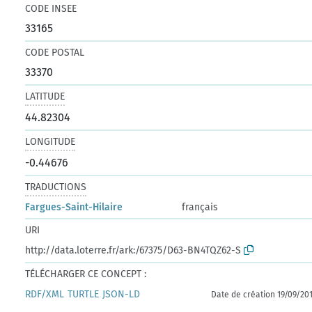
CODE INSEE
33165
CODE POSTAL
33370
LATITUDE
44.82304
LONGITUDE
-0.44676
TRADUCTIONS
Fargues-Saint-Hilaire
français
URI
http://data.loterre.fr/ark:/67375/D63-BN4TQZ62-S
TÉLÉCHARGER CE CONCEPT :
RDF/XML
TURTLE
JSON-LD
Date de création 19/09/20