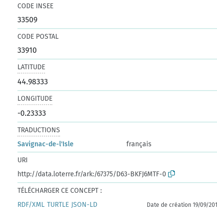
CODE INSEE
33509
CODE POSTAL
33910
LATITUDE
44.98333
LONGITUDE
-0.23333
TRADUCTIONS
Savignac-de-l'Isle
français
URI
http://data.loterre.fr/ark:/67375/D63-BKFJ6MTF-0
TÉLÉCHARGER CE CONCEPT :
RDF/XML
TURTLE
JSON-LD
Date de création 19/09/20