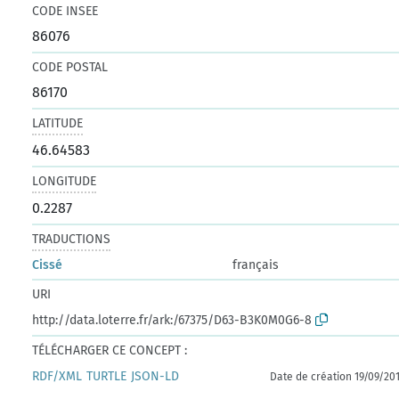
CODE INSEE
86076
CODE POSTAL
86170
LATITUDE
46.64583
LONGITUDE
0.2287
TRADUCTIONS
Cissé
français
URI
http://data.loterre.fr/ark:/67375/D63-B3K0M0G6-8
TÉLÉCHARGER CE CONCEPT :
RDF/XML
TURTLE
JSON-LD
Date de création 19/09/20