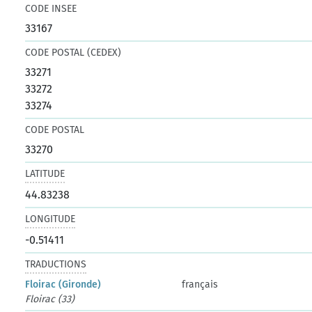
CODE INSEE
33167
CODE POSTAL (CEDEX)
33271
33272
33274
CODE POSTAL
33270
LATITUDE
44.83238
LONGITUDE
-0.51411
TRADUCTIONS
Floirac (Gironde)
français
Floirac (33)