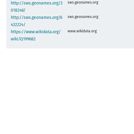
sws.geonames.org
http://sws.geonames.org/3
018246/
sws.geonames.org
http://sws.geonames.org/6
432224/
www.wikidata.org
https://www.wikidata.org/
wiki/Q199682