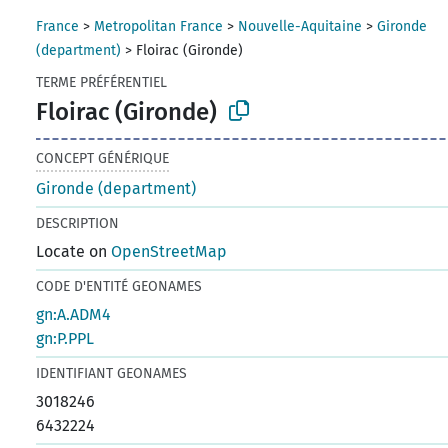
France
>
Metropolitan France
>
Nouvelle-Aquitaine
>
Gironde
(department)
>
Floirac (Gironde)
TERME PRÉFÉRENTIEL
Floirac (Gironde)
CONCEPT GÉNÉRIQUE
Gironde (department)
DESCRIPTION
Locate on
OpenStreetMap
CODE D'ENTITÉ GEONAMES
gn:A.ADM4
gn:P.PPL
IDENTIFIANT GEONAMES
3018246
6432224