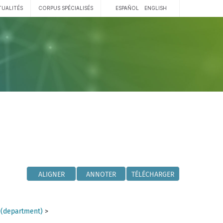
TUALITÉS
CORPUS SPÉCIALISÉS
ESPAÑOL
ENGLISH
ALIGNER
ANNOTER
TÉLÉCHARGER
 (department)
>