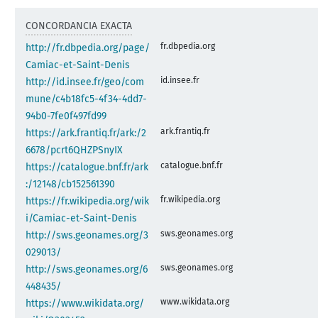
CONCORDANCIA EXACTA
fr.dbpedia.org
http://fr.dbpedia.org/page/
Camiac-et-Saint-Denis
id.insee.fr
http://id.insee.fr/geo/com
mune/c4b18fc5-4f34-4dd7-
94b0-7fe0f497fd99
ark.frantiq.fr
https://ark.frantiq.fr/ark:/2
6678/pcrt6QHZPSnyIX
catalogue.bnf.fr
https://catalogue.bnf.fr/ark
:/12148/cb152561390
fr.wikipedia.org
https://fr.wikipedia.org/wik
i/Camiac-et-Saint-Denis
sws.geonames.org
http://sws.geonames.org/3
029013/
sws.geonames.org
http://sws.geonames.org/6
448435/
www.wikidata.org
https://www.wikidata.org/