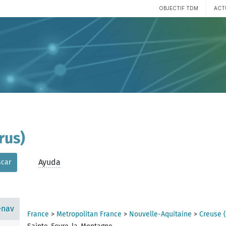
OBJECTIF TDM
ACT
rus)
Ayuda
car
-nav
France
>
Metropolitan France
>
Nouvelle-Aquitaine
>
Creuse 