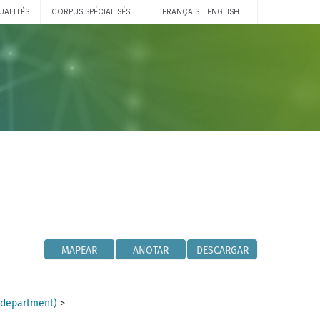
UALITÉS
CORPUS SPÉCIALISÉS
FRANÇAIS
ENGLISH
MAPEAR
ANOTAR
DESCARGAR
(department)
>