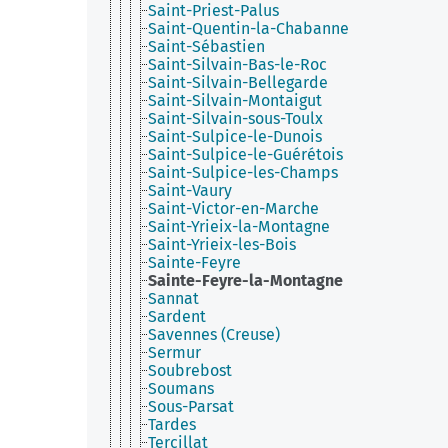
Saint-Priest-Palus
Saint-Quentin-la-Chabanne
Saint-Sébastien
Saint-Silvain-Bas-le-Roc
Saint-Silvain-Bellegarde
Saint-Silvain-Montaigut
Saint-Silvain-sous-Toulx
Saint-Sulpice-le-Dunois
Saint-Sulpice-le-Guérétois
Saint-Sulpice-les-Champs
Saint-Vaury
Saint-Victor-en-Marche
Saint-Yrieix-la-Montagne
Saint-Yrieix-les-Bois
Sainte-Feyre
Sainte-Feyre-la-Montagne
Sannat
Sardent
Savennes (Creuse)
Sermur
Soubrebost
Soumans
Sous-Parsat
Tardes
Tercillat