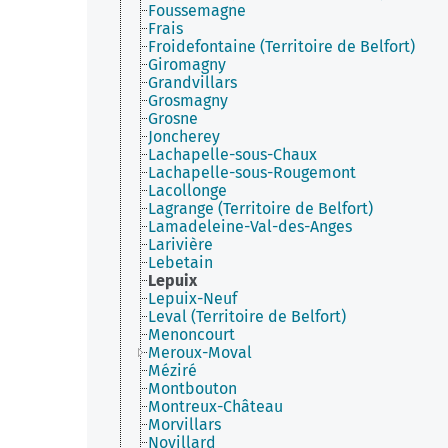
Foussemagne
Frais
Froidefontaine (Territoire de Belfort)
Giromagny
Grandvillars
Grosmagny
Grosne
Joncherey
Lachapelle-sous-Chaux
Lachapelle-sous-Rougemont
Lacollonge
Lagrange (Territoire de Belfort)
Lamadeleine-Val-des-Anges
Larivière
Lebetain
Lepuix
Lepuix-Neuf
Leval (Territoire de Belfort)
Menoncourt
Meroux-Moval
Méziré
Montbouton
Montreux-Château
Morvillars
Novillard