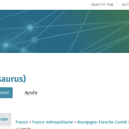
OBJECTIF TDM
ACT
aurus)
Ayuda
uscar
-nav
France
>
France métropolitaine
>
Bourgogne-Franche-Comté