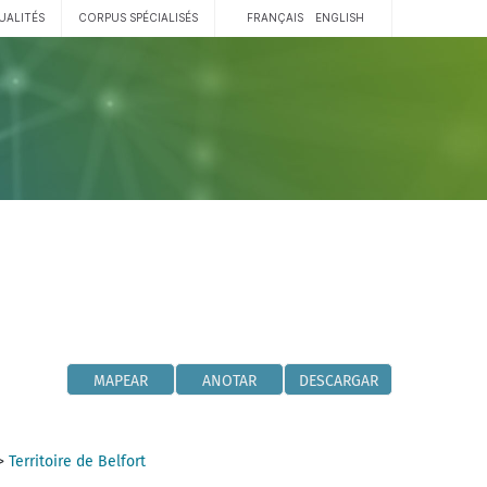
UALITÉS
CORPUS SPÉCIALISÉS
FRANÇAIS
ENGLISH
MAPEAR
ANOTAR
DESCARGAR
>
Territoire de Belfort