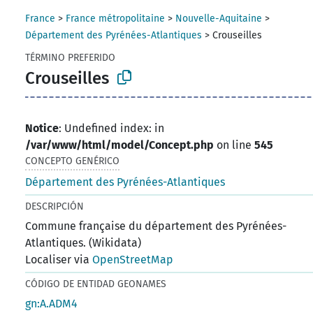
France
>
France métropolitaine
>
Nouvelle-Aquitaine
>
Département des Pyrénées-Atlantiques
>
Crouseilles
TÉRMINO PREFERIDO
Crouseilles
Notice
: Undefined index: in
/var/www/html/model/Concept.php
on line
545
CONCEPTO GENÉRICO
Département des Pyrénées-Atlantiques
DESCRIPCIÓN
Commune française du département des Pyrénées-
Atlantiques. (Wikidata)
Localiser via
OpenStreetMap
CÓDIGO DE ENTIDAD GEONAMES
gn:A.ADM4