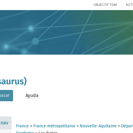
OBJECTIF TDM
ACT
aurus)
Ayuda
uscar
-nav
France
>
France métropolitaine
>
Nouvelle-Aquitaine
>
Dépar