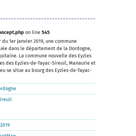
oncept.php
on line
545
tir du 1er janvier 2019, une commune
tuée dans le département de la Dordogne,
quitaine. La commune nouvelle des Eyzies
s des Eyzies-de-Tayac-Sireuil, Manaurie et
ieu se situe au bourg des Eyzies-de-Tayac-
ordogne
ireuil
2019
eetMap