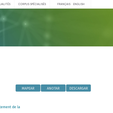
UALITÉS
CORPUS SPÉCIALISÉS
FRANÇAIS
ENGLISH
MAPEAR
ANOTAR
DESCARGAR
tement de la