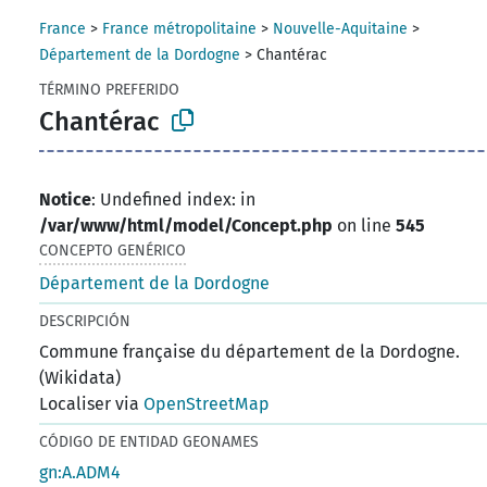
France
>
France métropolitaine
>
Nouvelle-Aquitaine
>
Département de la Dordogne
>
Chantérac
TÉRMINO PREFERIDO
Chantérac
Notice
: Undefined index: in
/var/www/html/model/Concept.php
on line
545
CONCEPTO GENÉRICO
Département de la Dordogne
DESCRIPCIÓN
Commune française du département de la Dordogne.
(Wikidata)
Localiser via
OpenStreetMap
CÓDIGO DE ENTIDAD GEONAMES
gn:A.ADM4