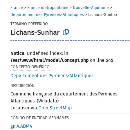
France
>
France métropolitaine
>
Nouvelle-Aquitaine
>
Département des Pyrénées-Atlantiques
>
Lichans-Sunhar
TÉRMINO PREFERIDO
Lichans-Sunhar
Notice
: Undefined index: in
/var/www/html/model/Concept.php
on line
545
CONCEPTO GENÉRICO
Département des Pyrénées-Atlantiques
DESCRIPCIÓN
Commune française du département des Pyrénées-
Atlantiques. (Wikidata)
Localiser via
OpenStreetMap
CÓDIGO DE ENTIDAD GEONAMES
gn:A.ADM4