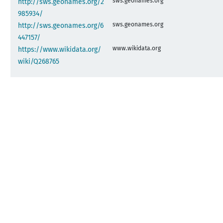
sws.geonames.org
http://sws.geonames.org/2
985934/
sws.geonames.org
http://sws.geonames.org/6
447157/
www.wikidata.org
https://www.wikidata.org/
wiki/Q268765