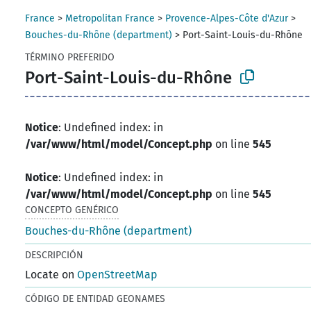
France
>
Metropolitan France
>
Provence-Alpes-Côte d'Azur
>
Bouches-du-Rhône (department)
>
Port-Saint-Louis-du-Rhône
TÉRMINO PREFERIDO
Port-Saint-Louis-du-Rhône
Notice
: Undefined index: in
/var/www/html/model/Concept.php
on line
545
Notice
: Undefined index: in
/var/www/html/model/Concept.php
on line
545
CONCEPTO GENÉRICO
Bouches-du-Rhône (department)
DESCRIPCIÓN
Locate on
OpenStreetMap
CÓDIGO DE ENTIDAD GEONAMES