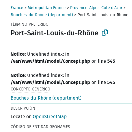
France
>
Metropolitan France
>
Provence-Alpes-Côte d'Azur
>
Bouches-du-Rhône (department)
>
Port-Saint-Louis-du-Rhône
TÉRMINO PREFERIDO
Port-Saint-Louis-du-Rhône
Notice
: Undefined index: in
/var/www/html/model/Concept.php
on line
545
Notice
: Undefined index: in
/var/www/html/model/Concept.php
on line
545
CONCEPTO GENÉRICO
Bouches-du-Rhône (department)
DESCRIPCIÓN
Locate on
OpenStreetMap
CÓDIGO DE ENTIDAD GEONAMES