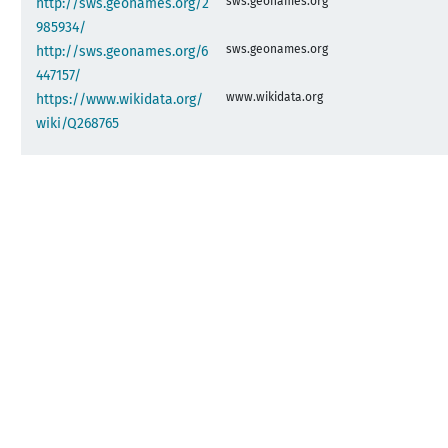
sws.geonames.org
http://sws.geonames.org/2
985934/
sws.geonames.org
http://sws.geonames.org/6
447157/
www.wikidata.org
https://www.wikidata.org/
wiki/Q268765