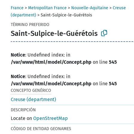
France
>
Metropolitan France
>
Nouvelle-Aquitaine
>
Creuse
(department)
>
Saint-Sulpice-le-Guérétois
TÉRMINO PREFERIDO
Saint-Sulpice-le-Guérétois
Notice
: Undefined index: in
/var/www/html/model/Concept.php
on line
545
Notice
: Undefined index: in
/var/www/html/model/Concept.php
on line
545
CONCEPTO GENÉRICO
Creuse (department)
DESCRIPCIÓN
Locate on
OpenStreetMap
CÓDIGO DE ENTIDAD GEONAMES