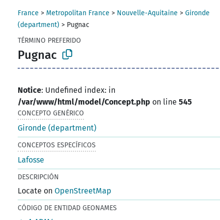
France
>
Metropolitan France
>
Nouvelle-Aquitaine
>
Gironde
(department)
>
Pugnac
TÉRMINO PREFERIDO
Pugnac
Notice
: Undefined index: in
/var/www/html/model/Concept.php
on line
545
CONCEPTO GENÉRICO
Gironde (department)
CONCEPTOS ESPECÍFICOS
Lafosse
DESCRIPCIÓN
Locate on
OpenStreetMap
CÓDIGO DE ENTIDAD GEONAMES