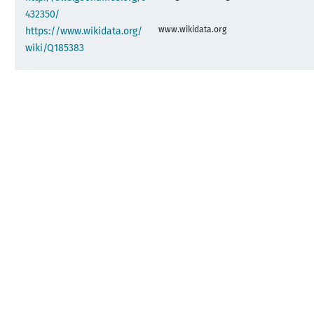
432350/
www.wikidata.org
https://www.wikidata.org/
wiki/Q185383