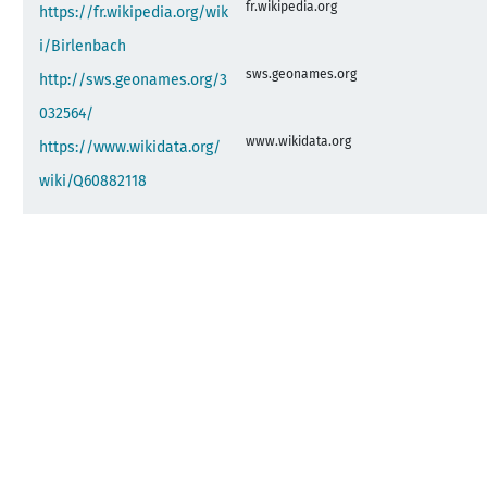
fr.wikipedia.org
https://fr.wikipedia.org/wik
i/Birlenbach
sws.geonames.org
http://sws.geonames.org/3
032564/
www.wikidata.org
https://www.wikidata.org/
wiki/Q60882118