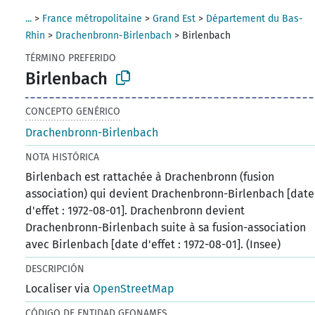
...
>
France métropolitaine
>
Grand Est
>
Département du Bas-
Rhin
>
Drachenbronn-Birlenbach
>
Birlenbach
TÉRMINO PREFERIDO
Birlenbach
CONCEPTO GENÉRICO
Drachenbronn-Birlenbach
NOTA HISTÓRICA
Birlenbach est rattachée à Drachenbronn (fusion
association) qui devient Drachenbronn-Birlenbach [date
d'effet : 1972-08-01]. Drachenbronn devient
Drachenbronn-Birlenbach suite à sa fusion-association
avec Birlenbach [date d'effet : 1972-08-01]. (Insee)
DESCRIPCIÓN
Localiser via
OpenStreetMap
CÓDIGO DE ENTIDAD GEONAMES