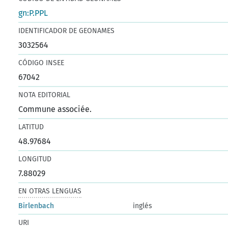
gn:P.PPL
IDENTIFICADOR DE GEONAMES
3032564
CÓDIGO INSEE
67042
NOTA EDITORIAL
Commune associée.
LATITUD
48.97684
LONGITUD
7.88029
EN OTRAS LENGUAS
Birlenbach
inglés
URI