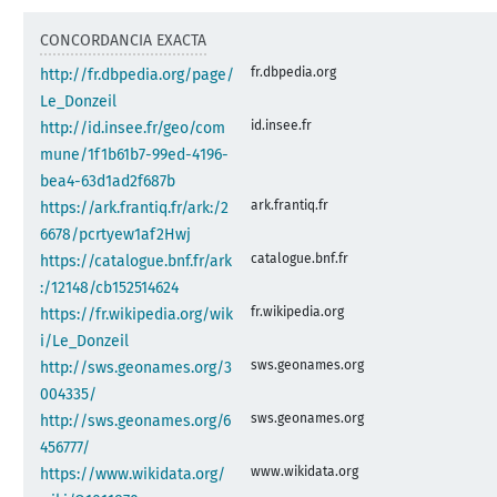
CONCORDANCIA EXACTA
fr.dbpedia.org
http://fr.dbpedia.org/page/
Le_Donzeil
id.insee.fr
http://id.insee.fr/geo/com
mune/1f1b61b7-99ed-4196-
bea4-63d1ad2f687b
ark.frantiq.fr
https://ark.frantiq.fr/ark:/2
6678/pcrtyew1af2Hwj
catalogue.bnf.fr
https://catalogue.bnf.fr/ark
:/12148/cb152514624
fr.wikipedia.org
https://fr.wikipedia.org/wik
i/Le_Donzeil
sws.geonames.org
http://sws.geonames.org/3
004335/
sws.geonames.org
http://sws.geonames.org/6
456777/
www.wikidata.org
https://www.wikidata.org/