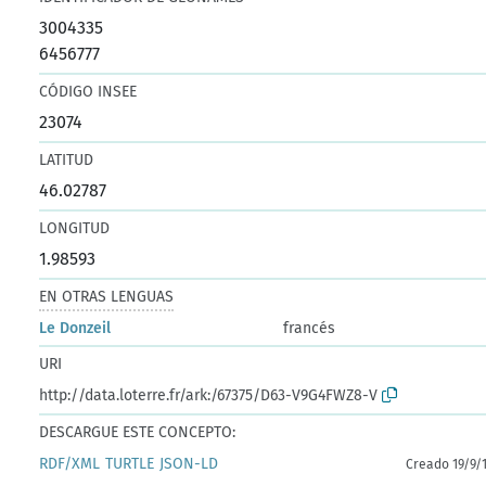
3004335
6456777
CÓDIGO INSEE
23074
LATITUD
46.02787
LONGITUD
1.98593
EN OTRAS LENGUAS
Le Donzeil
francés
URI
http://data.loterre.fr/ark:/67375/D63-V9G4FWZ8-V
DESCARGUE ESTE CONCEPTO:
RDF/XML
TURTLE
JSON-LD
Creado 19/9/