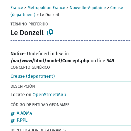
France
>
Metropolitan France
>
Nouvelle-Aquitaine
>
Creuse
(department)
>
Le Donzeil
TÉRMINO PREFERIDO
Le Donzeil
Notice
: Undefined index: in
/var/www/html/model/Concept.php
on line
545
CONCEPTO GENÉRICO
Creuse (department)
DESCRIPCIÓN
Locate on
OpenStreetMap
CÓDIGO DE ENTIDAD GEONAMES
gn:A.ADM4
gn:P.PPL
IDENTIFICADOR DE GEONAMES