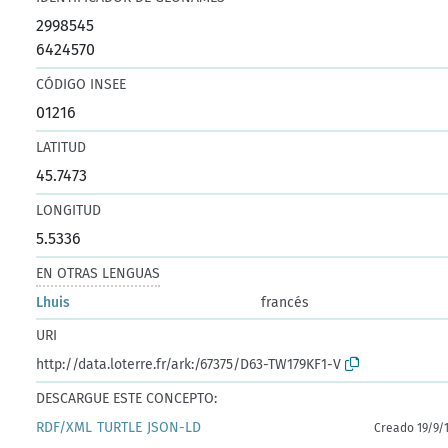
2998545
6424570
CÓDIGO INSEE
01216
LATITUD
45.7473
LONGITUD
5.5336
EN OTRAS LENGUAS
Lhuis
francés
URI
http://data.loterre.fr/ark:/67375/D63-TW179KF1-V
DESCARGUE ESTE CONCEPTO:
RDF/XML
TURTLE
JSON-LD
Creado 19/9/