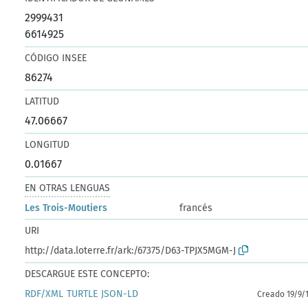
2999431
6614925
CÓDIGO INSEE
86274
LATITUD
47.06667
LONGITUD
0.01667
EN OTRAS LENGUAS
Les Trois-Moutiers
francés
URI
http://data.loterre.fr/ark:/67375/D63-TPJX5MGM-J
DESCARGUE ESTE CONCEPTO:
RDF/XML
TURTLE
JSON-LD
Creado 19/9/