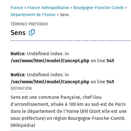
France
>
France métropolitaine
>
Bourgogne-Franche-Comté
>
Département de l'Yonne
>
Sens
TÉRMINO PREFERIDO
Sens
Notice
: Undefined index: in
/var/www/html/model/Concept.php
on line
545
Notice
: Undefined index: in
/var/www/html/model/Concept.php
on line
545
DEFINICIÓN
Sens est une commune française, chef-lieu
d'arrondissement, située à 100 km au sud-est de Paris
dans le département de l'Yonne (89) (dont elle est une
sous-préfecture) en région Bourgogne-Franche-Comté.
(Wikipédia)