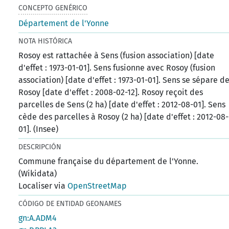
CONCEPTO GENÉRICO
Département de l'Yonne
NOTA HISTÓRICA
Rosoy est rattachée à Sens (fusion association) [date
d'effet : 1973-01-01]. Sens fusionne avec Rosoy (fusion
association) [date d'effet : 1973-01-01]. Sens se sépare d
Rosoy [date d'effet : 2008-02-12]. Rosoy reçoit des
parcelles de Sens (2 ha) [date d'effet : 2012-08-01]. Sens
cède des parcelles à Rosoy (2 ha) [date d'effet : 2012-08-
01]. (Insee)
DESCRIPCIÓN
Commune française du département de l'Yonne.
(Wikidata)
Localiser via
OpenStreetMap
CÓDIGO DE ENTIDAD GEONAMES
gn:A.ADM4