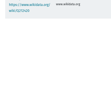
www.wikidata.org
https://www.wikidata.org/
wiki/Q212420