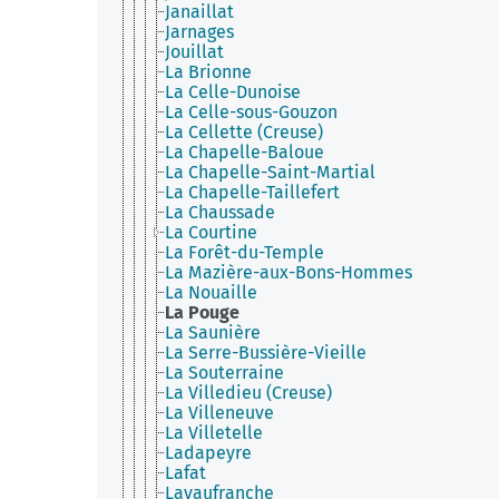
Janaillat
Jarnages
Jouillat
La Brionne
La Celle-Dunoise
La Celle-sous-Gouzon
La Cellette (Creuse)
La Chapelle-Baloue
La Chapelle-Saint-Martial
La Chapelle-Taillefert
La Chaussade
La Courtine
La Forêt-du-Temple
La Mazière-aux-Bons-Hommes
La Nouaille
La Pouge
La Saunière
La Serre-Bussière-Vieille
La Souterraine
La Villedieu (Creuse)
La Villeneuve
La Villetelle
Ladapeyre
Lafat
Lavaufranche