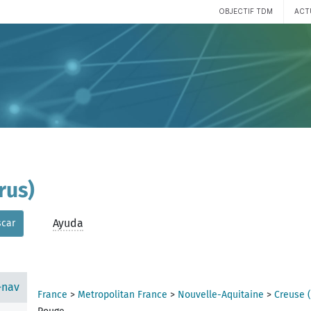
OBJECTIF TDM
ACT
rus)
Ayuda
car
-nav
France
>
Metropolitan France
>
Nouvelle-Aquitaine
>
Creuse 