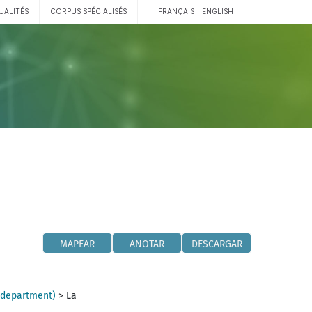
UALITÉS
CORPUS SPÉCIALISÉS
FRANÇAIS
ENGLISH
MAPEAR
ANOTAR
DESCARGAR
(department)
>
La