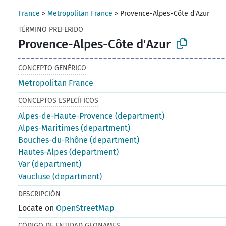
France
>
Metropolitan France
>
Provence-Alpes-Côte d'Azur
TÉRMINO PREFERIDO
Provence-Alpes-Côte d'Azur
CONCEPTO GENÉRICO
Metropolitan France
CONCEPTOS ESPECÍFICOS
Alpes-de-Haute-Provence (department)
Alpes-Maritimes (department)
Bouches-du-Rhône (department)
Hautes-Alpes (department)
Var (department)
Vaucluse (department)
DESCRIPCIÓN
Locate on
OpenStreetMap
CÓDIGO DE ENTIDAD GEONAMES