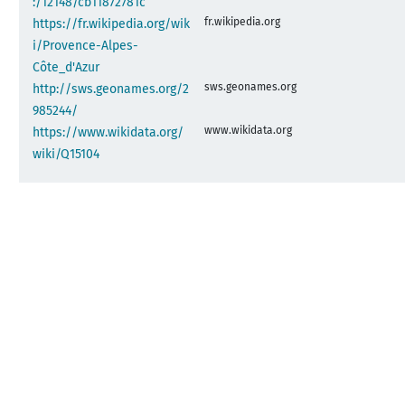
:/12148/cb11872781c
fr.wikipedia.org
https://fr.wikipedia.org/wik
i/Provence-Alpes-
Côte_d'Azur
sws.geonames.org
http://sws.geonames.org/2
985244/
www.wikidata.org
https://www.wikidata.org/
wiki/Q15104